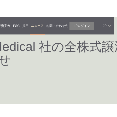
ニュース
投資実例
ESG
採用
お問い合わせ先
LPログイン
JP
 Medical 社の全株
せ