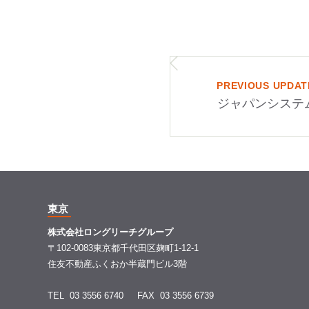
PREVIOUS UPDAT
東京
株式会社ロングリーチグループ
〒102-0083東京都千代田区麹町1-12-1
住友不動産ふくおか半蔵門ビル3階
TEL 03 3556 6740
FAX 03 3556 6739