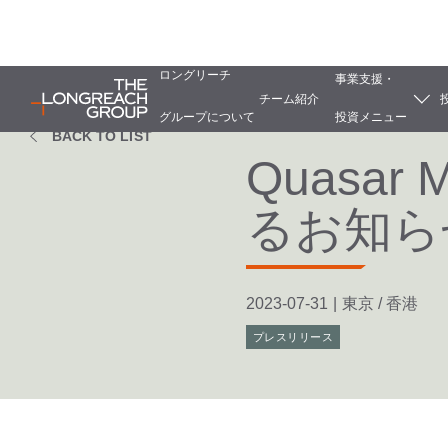
ロングリーチ
事業支援・
チーム紹介
グループについて
投資メニュー
BACK TO LIST
Quasar
るお知ら
2023-07-31
|
東京 / 香港
プレスリリース