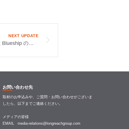
NEXT UPDATE
『MARR』に株式会社 Blueship の株式取得に係わるインタビュー記事が掲載
お問い合わせ先
取材のお申込みや、ご質問・お問い合わせがございま
したら、以下までご連絡ください。
メディアの皆様
EMAIL
media-relations@longreachgroup.com