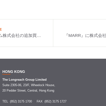
E
ジャパンシステム株式会社の追加買収としての株式会社Blueshipの株式取得について
HONG KONG
The Longreach Group Limited
Suite 2305-06, 23/F, Wheelock House,
20 Pedder Street, Central, Hong Kong
TEL (852) 3175 1700
FAX (852) 3175 1727