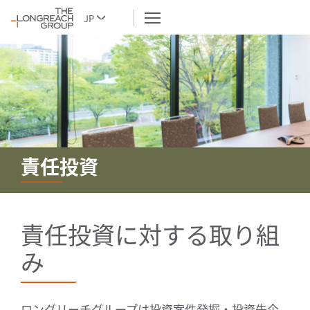
JP
責任投資
責任投資に対する取り組
み
ロングリーチグループは投資案件発掘・投資先企