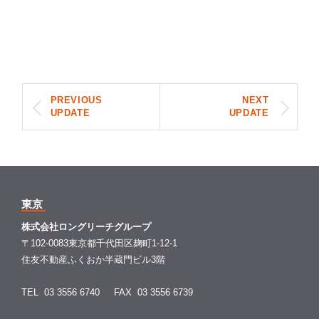
PREVIOUS
NEXT
UPDATE
UPDATE
東京
株式会社ロングリーチグループ
〒102-0083東京都千代田区麹町1-12-1
住友不動産ふくおか半蔵門ビル3階
TEL 03 3556 6740
FAX 03 3556 6739