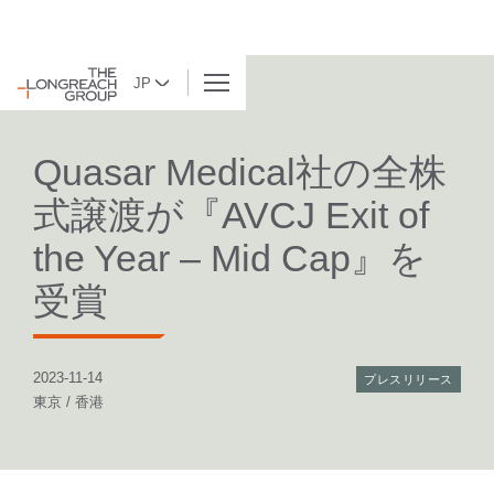
JP
BACK TO LIST
Quasar Medical社の全株
式譲渡が『AVCJ Exit of
the Year – Mid Cap』を
受賞
2023-11-14
プレスリリース
東京 / 香港