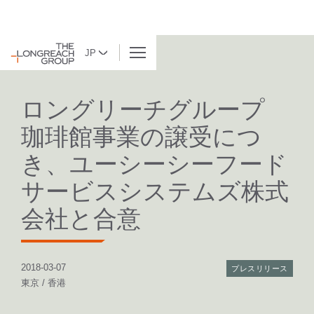
JP
BACK TO LIST
ロングリーチグループ
珈琲館事業の譲受につ
き、ユーシーシーフード
サービスシステムズ株式
会社と合意
2018-03-07
プレスリリース
東京 / 香港