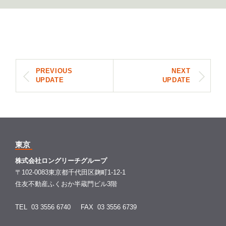
PREVIOUS
NEXT
UPDATE
UPDATE
東京
株式会社ロングリーチグループ
〒102-0083東京都千代田区麹町1-12-1
住友不動産ふくおか半蔵門ビル3階
TEL 03 3556 6740
FAX 03 3556 6739