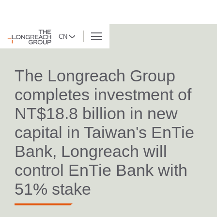
CN
返回列表
The Longreach Group
completes investment of
NT$18.8 billion in new
capital in Taiwan's EnTie
Bank, Longreach will
control EnTie Bank with
51% stake