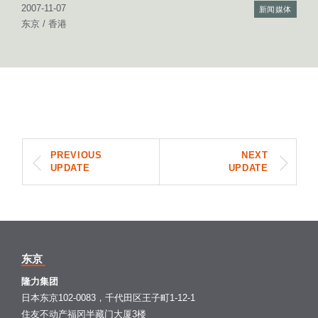
2007-11-07
新闻媒体
东京 / 香港
PREVIOUS
NEXT
UPDATE
UPDATE
东京
隆力集团
日本东京102-0083，千代田区王子町1-12-1
住友不动产福冈半藏门大厦3楼