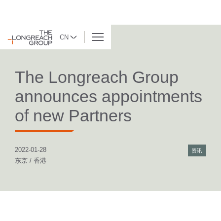
CN
返回列表
The Longreach Group
announces appointments
of new Partners
2022-01-28
资讯
东京 / 香港