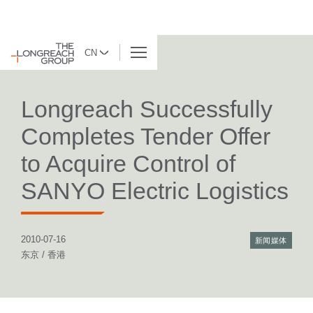
CN
返回列表
Longreach Successfully
Completes Tender Offer
to Acquire Control of
SANYO Electric Logistics
2010-07-16
新闻媒体
东京 / 香港