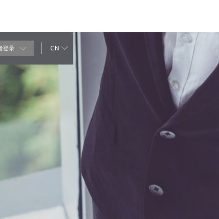
者登录
CN