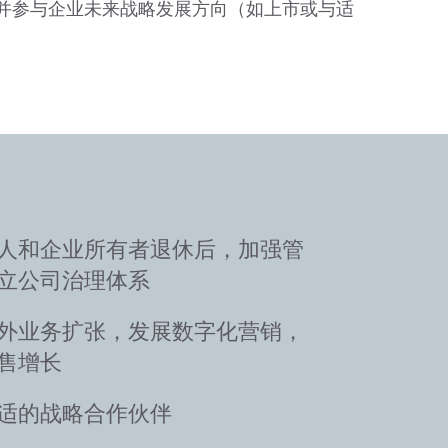
并参与企业未来战略发展方向（如上市或与适
人和企业所有者退休后，加强管
立公司治理体系
外业务扩张，发展数字化营销，
售增长
适的战略合作伙伴