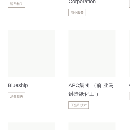
Corporation
消费相关
商业服务
Blueship
APC集团 （前"亚马
逊造纸化工")
消费相关
工业和技术