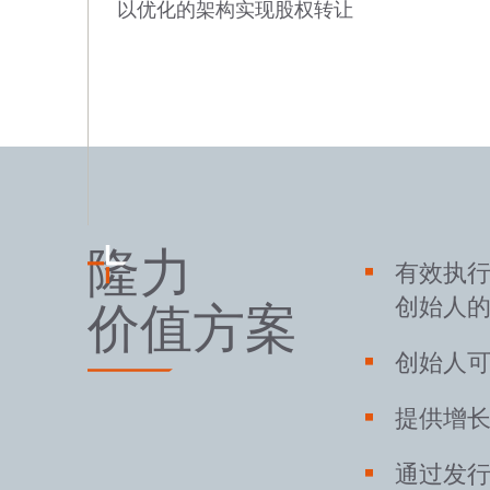
以优化的架构实现股权转让
隆力
有效执
创始人
价值方案
创始人
提供增
通过发行