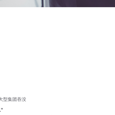
大型集团吞没
”