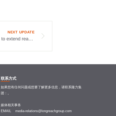
NEXT UPDATE
Asia-based fund looks to extend reach across globe
联系方式
如果您有任何问题或想要了解更多信息，请联系隆力集
团：。
媒体相关事务
EMAIL
media-relations@longreachgroup.com