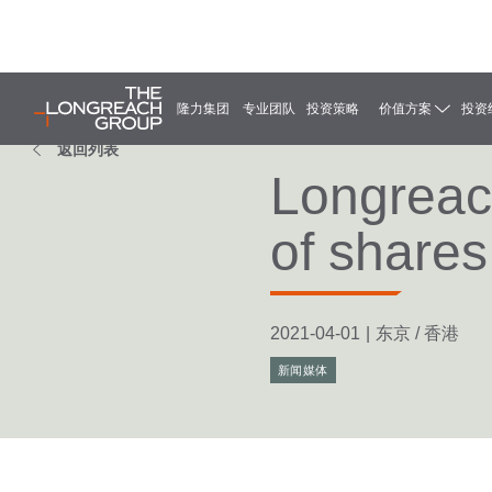
隆力集团
专业团队
投资策略
价值方案
投资
返回列表
Longreac
of shares
2021-04-01
|
东京 / 香港
新闻媒体