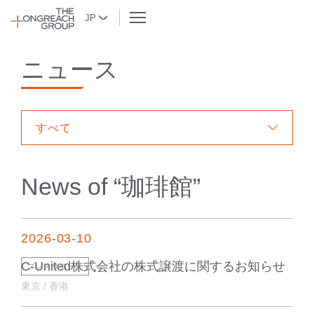
JP
ニュース
すべて
News of “
珈琲館
”
2026-03-10
C-United株式会社の株式譲渡に関するお知らせ
プレスリリース
東京 / 香港