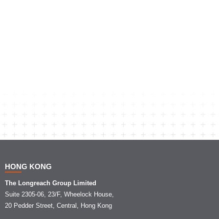
HONG KONG
The Longreach Group Limited
Suite 2305-06, 23/F, Wheelock House,
20 Pedder Street, Central, Hong Kong