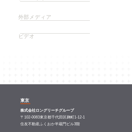
外部メディア
ビデオ
東京
株式会社ロングリーチグループ
〒102-0083東京都千代田区麹町1-12-1
住友不動産ふくおか半蔵門ビル3階