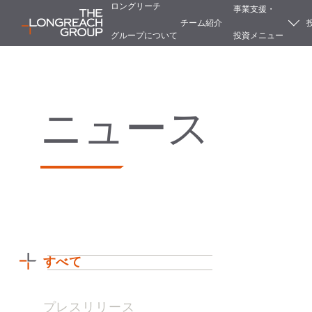
ロングリーチ
事業支援・
チーム紹介
グループについて
投資メニュー
ニュース
すべて
プレスリリース