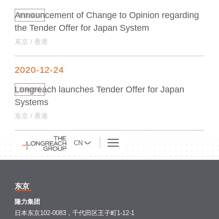
Announcement of Change to Opinion regarding
新闻媒体
the Tender Offer for Japan System
东京 / 香港
2020-12-24
Longreach launches Tender Offer for Japan
新闻媒体
Systems
东京 / 香港
CN
东京
隆力集团
日本东京102-0083，千代田区王子町1-12-1